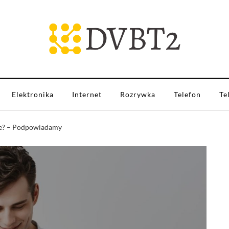
Elektronika
Internet
Rozrywka
Telefon
Te
nie? – Podpowiadamy