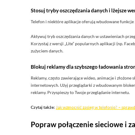
Stosuj tryby oszczędzania danych i lżejsze wer
Telefon i niektóre aplikacje oferują wbudowane funkcje 
Aktywuj tryb oszczędzania danych w ustawieniach przeg
Korzystaj z wersji „Lite” popularnych aplikacji (np. Fac
zużyciem danych.
Blokuj reklamy dla szybszego ładowania stro
Reklamy, często zawierające wideo, animacje i złożone s
internetowych. Użyj przeglądarki z wbudowanym bloker
reklamy. Przyspieszy to Twoje przeglądanie internetu.
Czytaj także:
Jak wzmocnić zasięg w telefonie? – spra
Popraw połączenie sieciowe i za