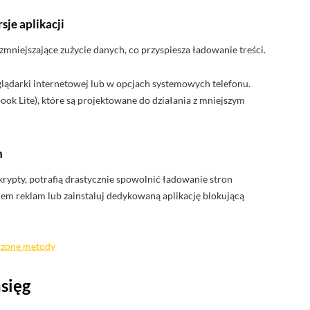
sje aplikacji
zmniejszające zużycie danych, co przyspiesza ładowanie treści.
lądarki internetowej lub w opcjach systemowych telefonu.
ebook Lite), które są projektowane do działania z mniejszym
n
krypty, potrafią drastycznie spowolnić ładowanie stron
em reklam lub zainstaluj dedykowaną aplikację blokującą
wdzone metody
sięg