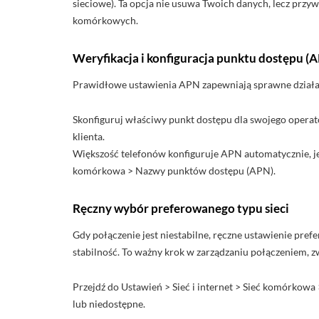
sieciowe). Ta opcja nie usuwa Twoich danych, lecz przy
komórkowych.
Weryfikacja i konfiguracja punktu dostępu (
Prawidłowe ustawienia APN zapewniają sprawne działan
Skonfiguruj właściwy punkt dostępu dla swojego operator
klienta.
Większość telefonów konfiguruje APN automatycznie, jedn
komórkowa > Nazwy punktów dostępu (APN).
Ręczny wybór preferowanego typu sieci
Gdy połączenie jest niestabilne, ręczne ustawienie pref
stabilność. To ważny krok w zarządzaniu połączeniem, z
Przejdź do Ustawień > Sieć i internet > Sieć komórkowa >
lub niedostępne.