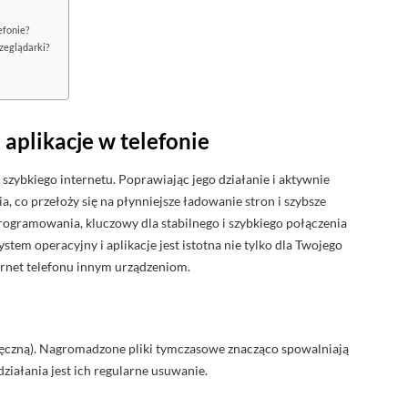
efonie?
rzeglądarki?
aplikacje w telefonie
zybkiego internetu. Poprawiając jego działanie i aktywnie
, co przełoży się na płynniejsze ładowanie stron i szybsze
programowania, kluczowy dla stabilnego i szybkiego połączenia
stem operacyjny i aplikacje jest istotna nie tylko dla Twojego
ternet telefonu innym urządzeniom.
ręczną). Nagromadzone pliki tymczasowe znacząco spowalniają
ziałania jest ich regularne usuwanie.