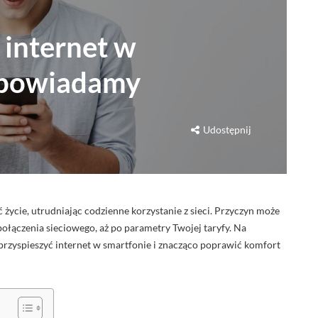
 internet w
odpowiadamy
Udostępnij
 życie, utrudniając codzienne korzystanie z sieci. Przyczyn może
połączenia sieciowego, aż po parametry Twojej taryfy. Na
przyspieszyć internet w smartfonie i znacząco poprawić komfort