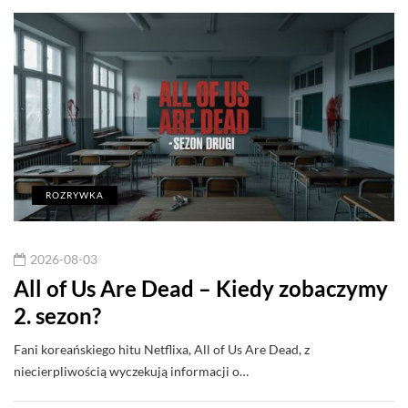
ROZRYWKA
2026-08-03
All of Us Are Dead – Kiedy zobaczymy
2. sezon?
Fani koreańskiego hitu Netflixa, All of Us Are Dead, z
niecierpliwością wyczekują informacji o…