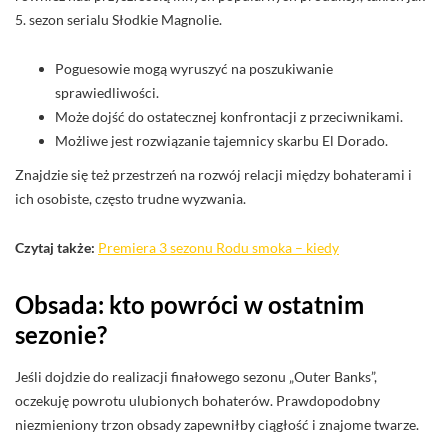
5. sezon serialu Słodkie Magnolie.
Poguesowie mogą wyruszyć na poszukiwanie
sprawiedliwości.
Może dojść do ostatecznej konfrontacji z przeciwnikami.
Możliwe jest rozwiązanie tajemnicy skarbu El Dorado.
Znajdzie się też przestrzeń na rozwój relacji między bohaterami i
ich osobiste, często trudne wyzwania.
Czytaj także:
Premiera 3 sezonu Rodu smoka – kiedy
Obsada: kto powróci w ostatnim
sezonie?
Jeśli dojdzie do realizacji finałowego sezonu „Outer Banks”,
oczekuję powrotu ulubionych bohaterów. Prawdopodobny
niezmieniony trzon obsady zapewniłby ciągłość i znajome twarze.