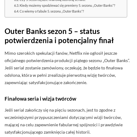
Kiedy możemy spodziewać się premiery 5. sezonu „Outer Banks”?
Co wiemy o fabule 5. sezonu „Outer Banks”?
Outer Banks sezon 5 – status
potwierdzenia i potencjalny finał
Mimo szerokich spekulacji fanów, Netflix nie ogłosił jeszcze
oficjalnego potwierdzenia produkcji piątego sezonu „Outer Banks”.
Jeśli serial zostanie zamówiony, oczekuję, że będzie to finałowa
odsłona, która w pełni zrealizuje pierwotną wizję twórców,
zapewniając satysfakcjonujące zakończenie.
Finałowa seria i wizja twórców
Jeśli serial zakończy się na pięciu sezonach, jest to zgodne z
wcześniejszymi przypuszczeniami dotyczącymi wizji twórców,
mającej na celu zapewnienie fabularnej spójności i prawdziwie
satysfakcjonującego zamknięcia całej historii.