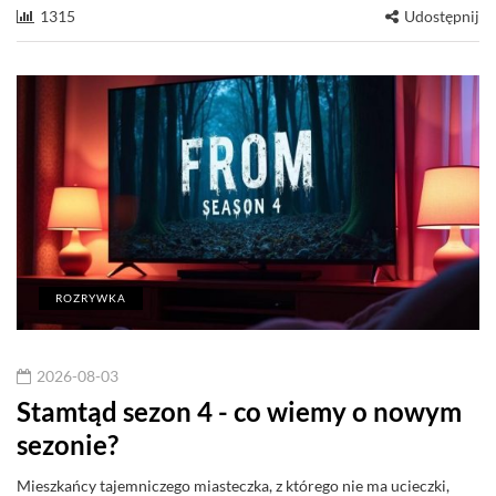
1315
Udostępnij
ROZRYWKA
2026-08-03
Stamtąd sezon 4 - co wiemy o nowym
sezonie?
Mieszkańcy tajemniczego miasteczka, z którego nie ma ucieczki,