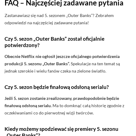
FAQ – Najczęściej zadawane pytania
Zastanawiasz się nad 5. sezonem „Outer Banks”? Zebrałem
odpowiedzi na najczęściej zadawane pytania!
Czy 5. sezon „Outer Banks” został oficjalnie
potwierdzony?
Obecnie Netflix nie ogłosił jeszcze oficjalnego potwierdzenia
produkcji 5. sezonu „Outer Banks”.
Spekulacje na ten temat są
jednak szerokie i wielu fanów czeka na zielone światło.
Czy 5. sezon będzie finałową odsłoną serialu?
Jeśli 5. sezon zostanie zrealizowany, prawdopodobnie będzie
finałową odsłoną serialu.
Ma to domknąć całą historię zgodnie z
oczekiwaniami co do pierwotnej wizji twórców.
Kiedy możemy spodziewać się premiery 5. sezonu
„Outer Banks”?