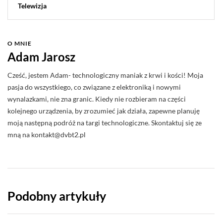
Telewizja
O MNIE
Adam Jarosz
Cześć, jestem Adam- technologiczny maniak z krwi i kości! Moja
pasja do wszystkiego, co związane z elektroniką i nowymi
wynalazkami, nie zna granic. Kiedy nie rozbieram na części
kolejnego urządzenia, by zrozumieć jak działa, zapewne planuję
moją następną podróż na targi technologiczne. Skontaktuj się ze
mną na
kontakt@dvbt2.pl
Podobny artykuły