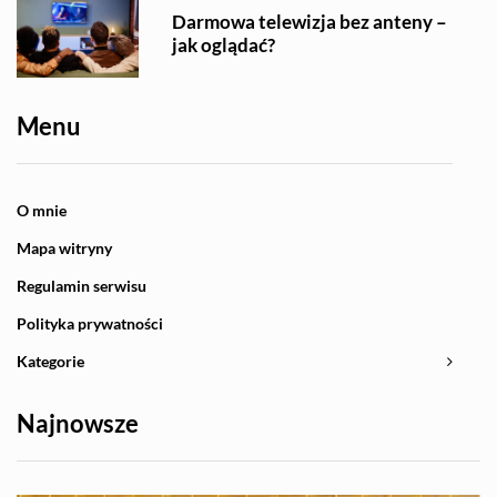
Darmowa telewizja bez anteny –
jak oglądać?
Menu
O mnie
Mapa witryny
Regulamin serwisu
Polityka prywatności
Kategorie
Najnowsze