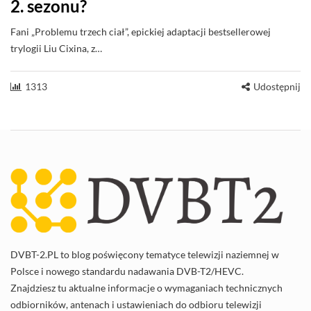
2. sezonu?
Fani „Problemu trzech ciał”, epickiej adaptacji bestsellerowej
trylogii Liu Cixina, z…
1313
Udostępnij
DVBT-2.PL to blog poświęcony tematyce telewizji naziemnej w
Polsce i nowego standardu nadawania DVB-T2/HEVC.
Znajdziesz tu aktualne informacje o wymaganiach technicznych
odbiorników, antenach i ustawieniach do odbioru telewizji