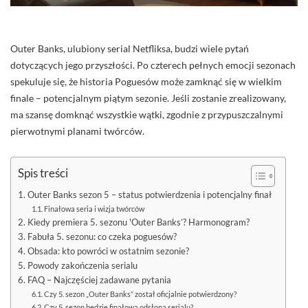
Outer Banks, ulubiony serial Netfliksa, budzi wiele pytań
dotyczących jego przyszłości. Po czterech pełnych emocji sezonach
spekuluje się, że historia Poguesów może zamknąć się w wielkim
finale – potencjalnym piątym sezonie. Jeśli zostanie zrealizowany,
ma szansę domknąć wszystkie wątki, zgodnie z przypuszczalnymi
pierwotnymi planami twórców.
Spis treści
Outer Banks sezon 5 – status potwierdzenia i potencjalny finał
Finałowa seria i wizja twórców
Kiedy premiera 5. sezonu 'Outer Banks’? Harmonogram?
Fabuła 5. sezonu: co czeka poguesów?
Obsada: kto powróci w ostatnim sezonie?
Powody zakończenia serialu
FAQ – Najczęściej zadawane pytania
Czy 5. sezon „Outer Banks” został oficjalnie potwierdzony?
Czy 5. sezon będzie finałową odsłoną serialu?