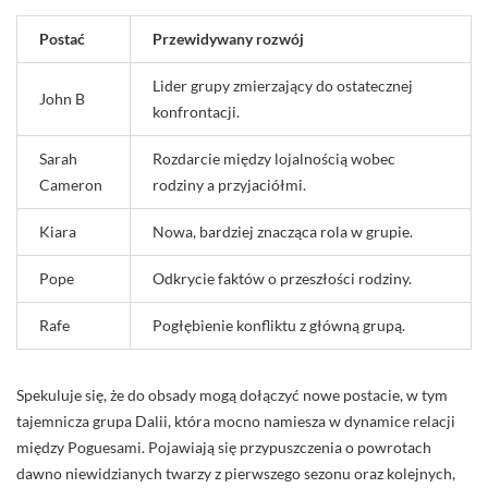
Postać
Przewidywany rozwój
Lider grupy zmierzający do ostatecznej
John B
konfrontacji.
Sarah
Rozdarcie między lojalnością wobec
Cameron
rodziny a przyjaciółmi.
Kiara
Nowa, bardziej znacząca rola w grupie.
Pope
Odkrycie faktów o przeszłości rodziny.
Rafe
Pogłębienie konfliktu z główną grupą.
Spekuluje się, że do obsady mogą dołączyć nowe postacie, w tym
tajemnicza grupa Dalii, która mocno namiesza w dynamice relacji
między Poguesami. Pojawiają się przypuszczenia o powrotach
dawno niewidzianych twarzy z pierwszego sezonu oraz kolejnych,