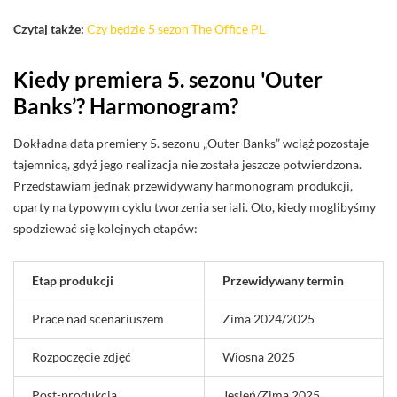
Czytaj także:
Czy będzie 5 sezon The Office PL
Kiedy premiera 5. sezonu 'Outer
Banks’? Harmonogram?
Dokładna data premiery 5. sezonu „Outer Banks” wciąż pozostaje
tajemnicą, gdyż jego realizacja nie została jeszcze potwierdzona.
Przedstawiam jednak przewidywany harmonogram produkcji,
oparty na typowym cyklu tworzenia seriali. Oto, kiedy moglibyśmy
spodziewać się kolejnych etapów:
Etap produkcji
Przewidywany termin
Prace nad scenariuszem
Zima 2024/2025
Rozpoczęcie zdjęć
Wiosna 2025
Post-produkcja
Jesień/Zima 2025