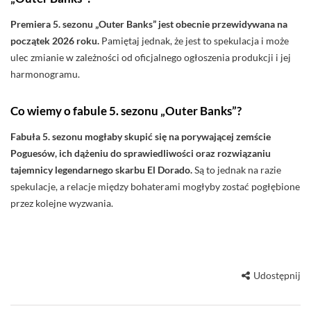
Premiera 5. sezonu „Outer Banks” jest obecnie przewidywana na
początek 2026 roku.
Pamiętaj jednak, że jest to spekulacja i może
ulec zmianie w zależności od oficjalnego ogłoszenia produkcji i jej
harmonogramu.
Co wiemy o fabule 5. sezonu „Outer Banks”?
Fabuła 5. sezonu mogłaby skupić się na porywającej zemście
Poguesów, ich dążeniu do sprawiedliwości oraz rozwiązaniu
tajemnicy legendarnego skarbu El Dorado.
Są to jednak na razie
spekulacje, a relacje między bohaterami mogłyby zostać pogłębione
przez kolejne wyzwania.
Udostępnij