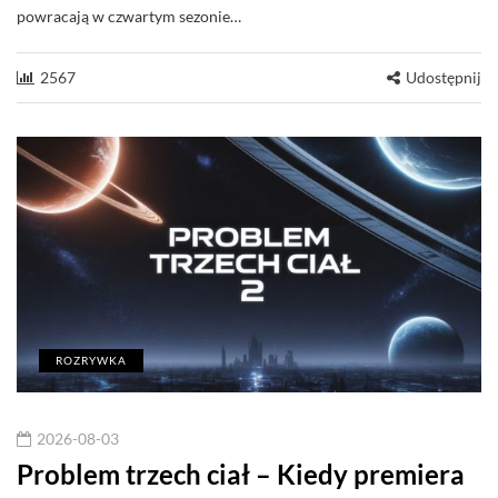
powracają w czwartym sezonie…
2567
Udostępnij
ROZRYWKA
2026-08-03
Problem trzech ciał – Kiedy premiera