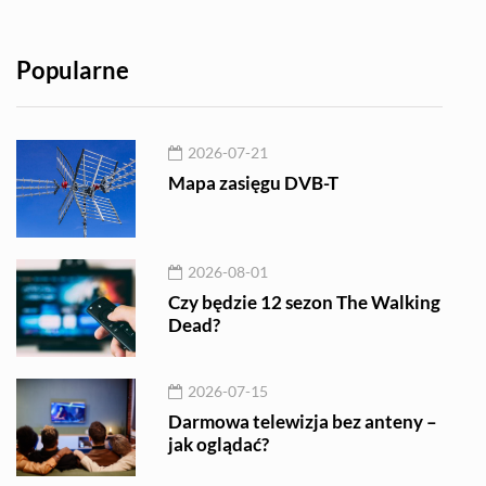
Popularne
2026-07-21
Mapa zasięgu DVB-T
2026-08-01
Czy będzie 12 sezon The Walking
Dead?
2026-07-15
Darmowa telewizja bez anteny –
jak oglądać?