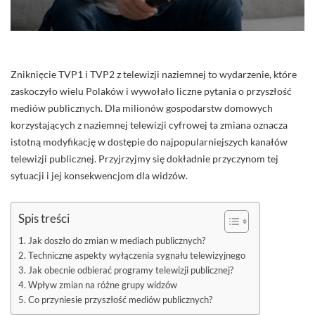
Zniknięcie TVP1 i TVP2 z telewizji naziemnej to wydarzenie, które
zaskoczyło wielu Polaków i wywołało liczne pytania o przyszłość
mediów publicznych. Dla milionów gospodarstw domowych
korzystających z naziemnej telewizji cyfrowej ta zmiana oznacza
istotną modyfikację w dostępie do najpopularniejszych kanałów
telewizji publicznej. Przyjrzyjmy się dokładnie przyczynom tej
sytuacji i jej konsekwencjom dla widzów.
Spis treści
Jak doszło do zmian w mediach publicznych?
Techniczne aspekty wyłączenia sygnału telewizyjnego
Jak obecnie odbierać programy telewizji publicznej?
Wpływ zmian na różne grupy widzów
Co przyniesie przyszłość mediów publicznych?