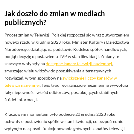
Jak doszło do zmian w mediach
publicznych?
Proces zmian w Telewizji Polskiej rozpoczął się wraz z utworzeniem
nowego rządu w grudniu 2023 roku. Minister Kultury i Dziedzictwa
Narodowego, działając na podstawie Kodeksu spółek handlowych,
podjął decyzję o postawieniu TVP w stan likwidacji. Zmiany te
znacząco wpłynęły na
dostępne kanały telewizji naziemnej
,
zmuszając wielu widzów do poszukiwania alternatywnych
rozwiązań, w tym sposobów na
zwiększenie liczby kanałów w
telewizji naziemnej
. Tego typu reorganizacje niezmiennie wywołują
falę niepewności wśród odbiorców, poszukujących stabilnych
źródeł informacji.
Kluczowym momentem było podjęcie 20 grudnia 2023 roku
uchwały o postawieniu spółki w stan likwidacji, co bezpośrednio
wpłynęło na sposób funkcjonowania głównych kanałów telewizji