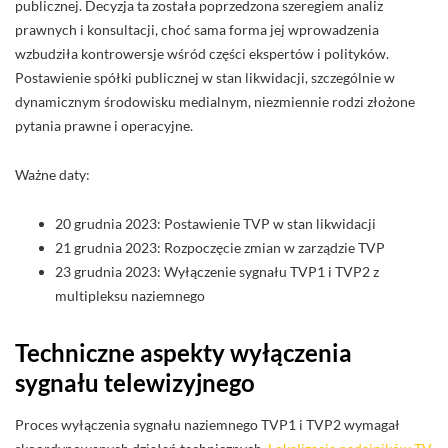
publicznej. Decyzja ta została poprzedzona szeregiem analiz
prawnych i konsultacji, choć sama forma jej wprowadzenia
wzbudziła kontrowersje wśród części ekspertów i polityków.
Postawienie spółki publicznej w stan likwidacji, szczególnie w
dynamicznym środowisku medialnym, niezmiennie rodzi złożone
pytania prawne i operacyjne.
Ważne daty:
20 grudnia 2023: Postawienie TVP w stan likwidacji
21 grudnia 2023: Rozpoczęcie zmian w zarządzie TVP
23 grudnia 2023: Wyłączenie sygnału TVP1 i TVP2 z
multipleksu naziemnego
Techniczne aspekty wyłączenia
sygnału telewizyjnego
Proces wyłączenia sygnału naziemnego TVP1 i TVP2 wymagał