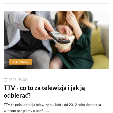
TELEWIZJA
2026-08-02
TTV - co to za telewizja i jak ją
odbierać?
TTV to polska stacja telewizyjna, która od 2012 roku dostarcza
widzom programy o profilu…