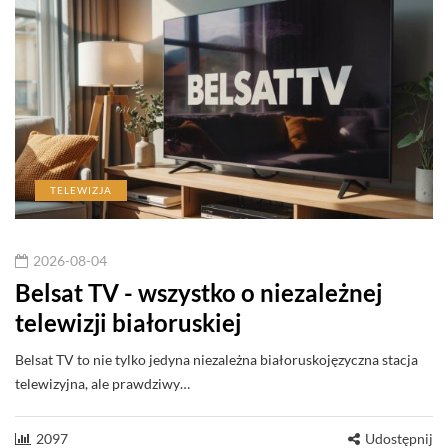
TELEWIZJA
2026-08-04
Belsat TV - wszystko o niezależnej
telewizji białoruskiej
Belsat TV to nie tylko jedyna niezależna białoruskojęzyczna stacja
telewizyjna, ale prawdziwy…
2097
Udostępnij