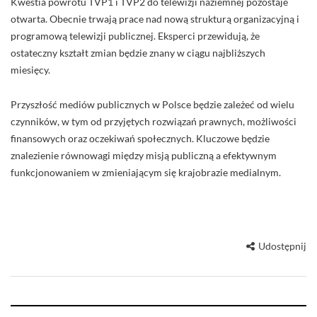
Kwestia powrotu TVP1 i TVP2 do telewizji naziemnej pozostaje
otwarta. Obecnie trwają prace nad nową strukturą organizacyjną i
programową telewizji publicznej. Eksperci przewidują, że
ostateczny kształt zmian będzie znany w ciągu najbliższych
miesięcy.
Przyszłość mediów publicznych w Polsce będzie zależeć od wielu
czynników, w tym od przyjętych rozwiązań prawnych, możliwości
finansowych oraz oczekiwań społecznych. Kluczowe będzie
znalezienie równowagi między misją publiczną a efektywnym
funkcjonowaniem w zmieniającym się krajobrazie medialnym.
Udostępnij