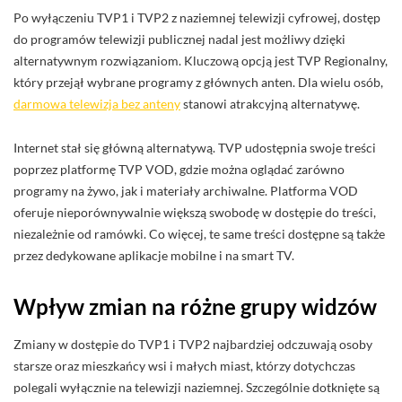
Po wyłączeniu TVP1 i TVP2 z naziemnej telewizji cyfrowej, dostęp
do programów telewizji publicznej nadal jest możliwy dzięki
alternatywnym rozwiązaniom. Kluczową opcją jest TVP Regionalny,
który przejął wybrane programy z głównych anten. Dla wielu osób,
darmowa telewizja bez anteny
stanowi atrakcyjną alternatywę.
Internet stał się główną alternatywą. TVP udostępnia swoje treści
poprzez platformę TVP VOD, gdzie można oglądać zarówno
programy na żywo, jak i materiały archiwalne. Platforma VOD
oferuje nieporównywalnie większą swobodę w dostępie do treści,
niezależnie od ramówki. Co więcej, te same treści dostępne są także
przez dedykowane aplikacje mobilne i na smart TV.
Wpływ zmian na różne grupy widzów
Zmiany w dostępie do TVP1 i TVP2 najbardziej odczuwają osoby
starsze oraz mieszkańcy wsi i małych miast, którzy dotychczas
polegali wyłącznie na telewizji naziemnej. Szczególnie dotknięte są