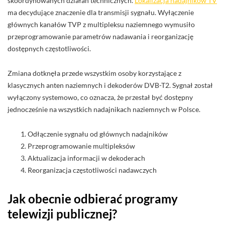
skoordynowanych działań technicznych.
Lokalizacja nadajników TV
ma decydujące znaczenie dla transmisji sygnału. Wyłączenie
głównych kanałów TVP z multipleksu naziemnego wymusiło
przeprogramowanie parametrów nadawania i reorganizację
dostępnych częstotliwości.
Zmiana dotknęła przede wszystkim osoby korzystające z
klasycznych anten naziemnych i dekoderów DVB-T2. Sygnał został
wyłączony systemowo, co oznacza, że przestał być dostępny
jednocześnie na wszystkich nadajnikach naziemnych w Polsce.
Odłączenie sygnału od głównych nadajników
Przeprogramowanie multipleksów
Aktualizacja informacji w dekoderach
Reorganizacja częstotliwości nadawczych
Jak obecnie odbierać programy
telewizji publicznej?