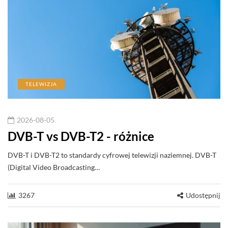
TELEWIZJA
2026-08-05
DVB-T vs DVB-T2 - różnice
DVB-T i DVB-T2 to standardy cyfrowej telewizji naziemnej. DVB-T
(Digital Video Broadcasting…
3267
Udostępnij