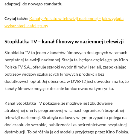
adaptacji do nowego standardu.
Czytaj także:
Kanały Polsatu w telewizji naziemnej – jak wygląda
wykaz stacji całej grupy
Stopklatka TV – kanał filmowy w naziemnej telewizji
Stopklatka TV to jeden z kanałów filmowych dostępnych w ramach
bezpłatnej telewizji naziemnej. Stacja ta, będąca częścią grupy Kino
Polska TV S.A., oferuje szeroki wybór filmów i seriali, zaspokajając
potrzeby widzów szukających kinowych produkcji bez
dodatkowych opłat. Jej obecność w DVB-T2 jest dowodem na to, że
kanały filmowe mogą skutecznie konkurować na tym rynku.
Kanał Stopklatka TV pokazuje, że możliwe jest zbudowanie
atrakcyjnej oferty programowej w ramach ograniczeń bezpłatnej
telewizji naziemnej. Strategia nadawcy w tym przypadku polega na
docieraniu do szerokiej publiczności za pośrednictwem bezpłatnej
dystrybucji. To odróżnia ją od modelu przyjętego przez Kino Polska.