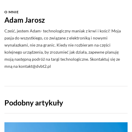
O MNIE
Adam Jarosz
Cześć, jestem Adam- technologiczny maniak z krwi i kości! Moja
pasja do wszystkiego, co związane z elektroniką i nowymi
wynalazkami, nie zna granic. Kiedy nie rozbieram na części
kolejnego urządzenia, by zrozumieć jak działa, zapewne planuję
moją następną podróż na targi technologiczne. Skontaktuj się ze
mną na
kontakt@dvbt2.pl
Podobny artykuły