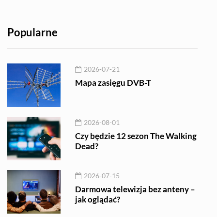
Popularne
2026-07-21
Mapa zasięgu DVB-T
2026-08-01
Czy będzie 12 sezon The Walking
Dead?
2026-07-15
Darmowa telewizja bez anteny –
jak oglądać?