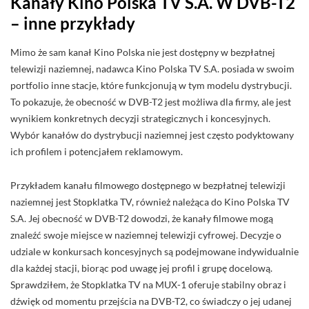
Kanały Kino Polska TV S.A. W DVB-T2
– inne przykłady
Mimo że sam kanał Kino Polska nie jest dostępny w bezpłatnej
telewizji naziemnej, nadawca Kino Polska TV S.A. posiada w swoim
portfolio inne stacje, które funkcjonują w tym modelu dystrybucji.
To pokazuje, że obecność w DVB-T2 jest możliwa dla firmy, ale jest
wynikiem konkretnych decyzji strategicznych i koncesyjnych.
Wybór kanałów do dystrybucji naziemnej jest często podyktowany
ich profilem i potencjałem reklamowym.
Przykładem kanału filmowego dostępnego w bezpłatnej telewizji
naziemnej jest Stopklatka TV, również należąca do Kino Polska TV
S.A. Jej obecność w DVB-T2 dowodzi, że kanały filmowe mogą
znaleźć swoje miejsce w naziemnej telewizji cyfrowej. Decyzje o
udziale w konkursach koncesyjnych są podejmowane indywidualnie
dla każdej stacji, biorąc pod uwagę jej profil i grupę docelową.
Sprawdziłem, że Stopklatka TV na MUX-1 oferuje stabilny obraz i
dźwięk od momentu przejścia na DVB-T2, co świadczy o jej udanej