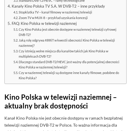
Standard DVB-T2/HEVC – ramy technologiczne
Kanały Kino Polska TV S.A. W DVB-T2 – inne przykłady
Stopklatka TV – kanał filmowy w naziemnej telewizji
Zoom TV w MUX-8 – przykład uzyskania koncesji
FAQ: Kino Polska w telewizji naziemnej
Czy Kino Polska jest obecnie dostępne w naziemnej telewizji cyfrowej
DVB-T2?
Jaką rolę odgrywa KRRiT w kwestii obecności Kino Polska w telewizji
naziemnej?
Czy istnieją wolne miejsca dla kanałów takich jak Kino Polska w
multipleksach DVB-T2?
Dlaczego standard DVB-T2/HEVC jest ważny dla potencjalnej obecności
Kino Polska w naziemnej telewizji?
Czy w naziemnej telewizji są dostępne inne kanały filmowe, podobne do
Kino Polska?
Kino Polska w telewizji naziemnej –
aktualny brak dostępności
Kanał Kino Polska nie jest obecnie dostępny w ramach bezpłatnej
telewizji naziemnej DVB-T2 w Polsce. To ważna informacja dla