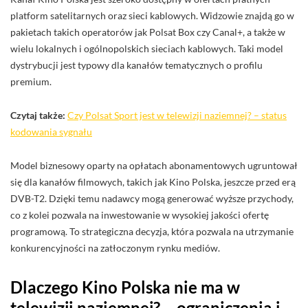
platform satelitarnych oraz sieci kablowych. Widzowie znajdą go w
pakietach takich operatorów jak Polsat Box czy Canal+, a także w
wielu lokalnych i ogólnopolskich sieciach kablowych. Taki model
dystrybucji jest typowy dla kanałów tematycznych o profilu
premium.
Czytaj także:
Czy Polsat Sport jest w telewizji naziemnej? – status
kodowania sygnału
Model biznesowy oparty na opłatach abonamentowych ugruntował
się dla kanałów filmowych, takich jak Kino Polska, jeszcze przed erą
DVB-T2. Dzięki temu nadawcy mogą generować wyższe przychody,
co z kolei pozwala na inwestowanie w wysokiej jakości ofertę
programową. To strategiczna decyzja, która pozwala na utrzymanie
konkurencyjności na zatłoczonym rynku mediów.
Dlaczego Kino Polska nie ma w
telewizji naziemnej? – ograniczenia i