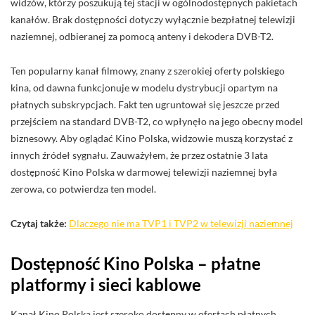
widzów, którzy poszukują tej stacji w ogólnodostępnych pakietach
kanałów. Brak dostępności dotyczy wyłącznie bezpłatnej telewizji
naziemnej, odbieranej za pomocą anteny i dekodera DVB-T2.
Ten popularny kanał filmowy, znany z szerokiej oferty polskiego
kina, od dawna funkcjonuje w modelu dystrybucji opartym na
płatnych subskrypcjach. Fakt ten ugruntował się jeszcze przed
przejściem na standard DVB-T2, co wpłynęło na jego obecny model
biznesowy. Aby oglądać Kino Polska, widzowie muszą korzystać z
innych źródeł sygnału. Zauważyłem, że przez ostatnie 3 lata
dostępność Kino Polska w darmowej telewizji naziemnej była
zerowa, co potwierdza ten model.
Czytaj także:
Dlaczego nie ma TVP1 i TVP2 w telewizji naziemnej
Dostępność Kino Polska – płatne
platformy i sieci kablowe
Kanał Kino Polska jest szeroko dostępny w ofertach płatnych