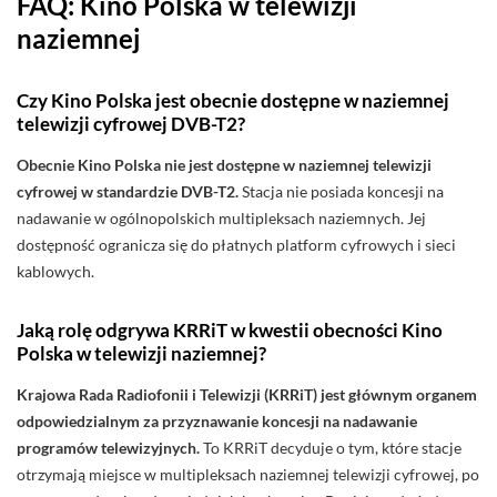
FAQ: Kino Polska w telewizji
naziemnej
Czy Kino Polska jest obecnie dostępne w naziemnej
telewizji cyfrowej DVB-T2?
Obecnie Kino Polska nie jest dostępne w naziemnej telewizji
cyfrowej w standardzie DVB-T2.
Stacja nie posiada koncesji na
nadawanie w ogólnopolskich multipleksach naziemnych. Jej
dostępność ogranicza się do płatnych platform cyfrowych i sieci
kablowych.
Jaką rolę odgrywa KRRiT w kwestii obecności Kino
Polska w telewizji naziemnej?
Krajowa Rada Radiofonii i Telewizji (KRRiT) jest głównym organem
odpowiedzialnym za przyznawanie koncesji na nadawanie
programów telewizyjnych.
To KRRiT decyduje o tym, które stacje
otrzymają miejsce w multipleksach naziemnej telewizji cyfrowej, po