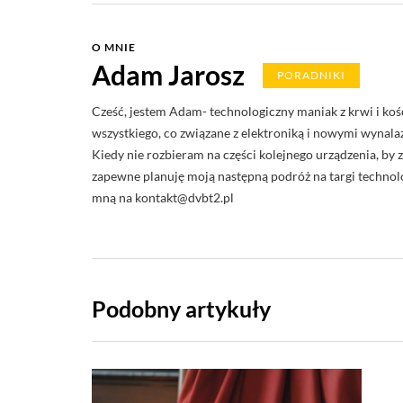
O MNIE
Adam Jarosz
PORADNIKI
Cześć, jestem Adam- technologiczny maniak z krwi i koś
wszystkiego, co związane z elektroniką i nowymi wynalaz
Kiedy nie rozbieram na części kolejnego urządzenia, by z
zapewne planuję moją następną podróż na targi technolo
mną na
kontakt@dvbt2.pl
Podobny artykuły