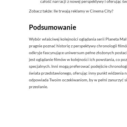
całość narracji z nowej perspektywy i oferując ś
Zobacz także: Ile trwają reklamy w Cinema City?
Podsumowanie
Wybór właściwej kolejności oglądania serii Planeta Małp
pragnie poznać historię z perspektywy chronologii filmó
odkryje fascynujące uniwersum pełne złożonych postaci 
jest oglądanie filmów w kolejności ich powstania, co p
specjalnych. Inni mogą preferować podejście chronolog
świata przedstawionego, oferując inny punkt widzenia na
odpowiada Twoim oczekiwaniom, by w pełni zanurzyć się
przesłanie.