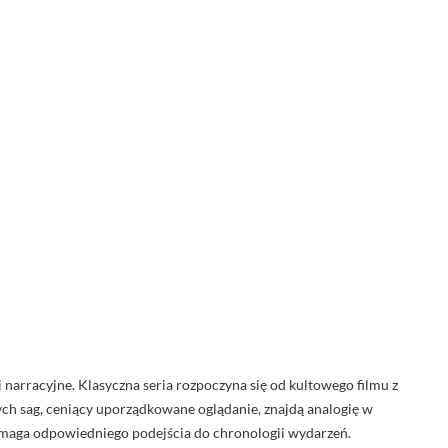
i narracyjne. Klasyczna seria rozpoczyna się od kultowego filmu z
ch sag, ceniący uporządkowane oglądanie, znajdą analogię w
wymaga odpowiedniego podejścia do chronologii wydarzeń.