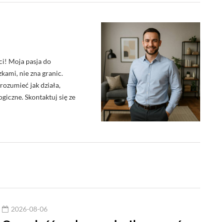
ci! Moja pasja do
kami, nie zna granic.
rozumieć jak działa,
giczne. Skontaktuj się ze
2026-08-06