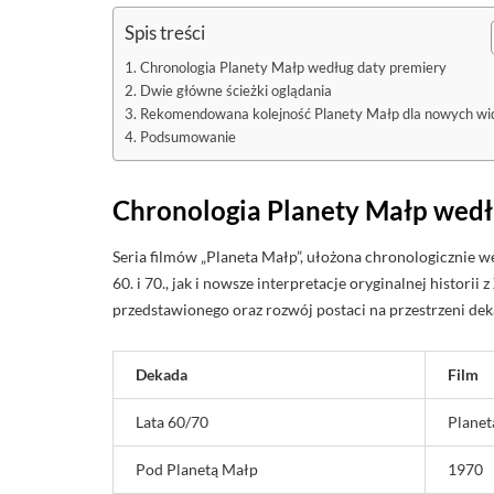
Spis treści
Chronologia Planety Małp według daty premiery
Dwie główne ścieżki oglądania
Rekomendowana kolejność Planety Małp dla nowych w
Podsumowanie
Chronologia Planety Małp wedł
Seria filmów „Planeta Małp”, ułożona chronologicznie w
60. i 70., jak i nowsze interpretacje oryginalnej historii
przedstawionego oraz rozwój postaci na przestrzeni dek
Dekada
Film
Lata 60/70
Planet
Pod Planetą Małp
1970