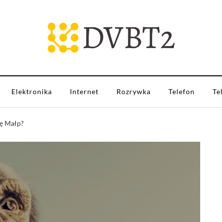
Elektronika
Internet
Rozrywka
Telefon
Te
tę Małp?