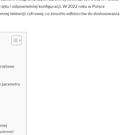
rzętu i odpowiedniej konfiguracji. W 2022 roku w Polsce
mnej telewizji cyfrowej, co zmusiło odbiorców do dostosowania
przętowe
ne parametry
mnej
naziemnej?