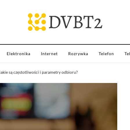
Elektronika
Internet
Rozrywka
Telefon
Te
akie są częstotliwości i parametry odbioru?