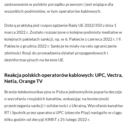
zastosowanie w polskim porządku prawnym i jest wiążące dla
wszystkich podmiotów, w tym operatorów kablowych.
Dobrą praktyką jest rozporządzenie Rady UE 2022/350 z dnia 1
marca 2022 r. Zostało rozszerzone o kolejne podmioty medialne w
kolejnych pakietach sankcji, np. w 6. Pakiecie z czerwca 2022 r. I 9.
Pakiecie z grudnia 2022 r. Sankcje te miały na celu ograniczenie
zdolności Rosji do prowadzenia działań propagandowych i
dezinformacyjnych na terenie UE.
Reakcja polskich operatorów kablowych: UPC, Vectra,
Netia, Orange TV
Branża telekomunikacyjna w Polsce jednomyślnie poparła decyzje
o wycofaniu rosyjskich kanałów, wskazując na konieczność
przestrzegania sankcji i solidarności z Ukrainą. Wycofanie kanałów
RT i Sputnik przez operatora UPC (obecnie Play) nastąpiło w ciągu
kilku godzin od decyzji KRRiT z 25 lutego 2022 r.