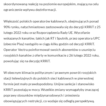
skoordynowaną reakcję na poziomie europejskim, mającą na celu
ograniczenie wpływu dezinformacji.
Większość polskich operatorów kablowych, obejmujących ponad
90% rynku, natychmiastowo zastosowała się do decyzji KRRiT z 25
lutego 2022 roku oraz Rozporządzenia Rady UE. Wycofanie
wskazanych kanałów, takich jak RT i Sputnik, przez operatora UPC
(obecnie Play) nastąpiło w ciągu kilku godzin od decyzji KRRiT.
Operator Vectra poinformował swoich abonentów o usunięciu
rosyjskich kanałów z oferty w komunikacie z 26 lutego 2022 roku,
powołując się na decyzję KRRiT.
W obecnym klimacie politycznym i prawnym powrót rosyjskich
stacji telewizyjnych do polskich sieci kablowych w pierwotnej
formie jest mało prawdopodobny. Unijne sankcje i stanowisko
KRRiT pozostają w mocy. Wszelkie zmiany wymagałyby znaczącej
poprawy stosunków międzynarodowych i zniesienia
obowiązujących restrykcji, co wydaje się odległą perspektywą.