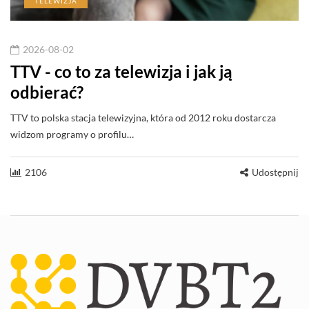
TELEWIZJA
2026-08-02
TTV - co to za telewizja i jak ją
odbierać?
TTV to polska stacja telewizyjna, która od 2012 roku dostarcza
widzom programy o profilu…
2106
Udostępnij