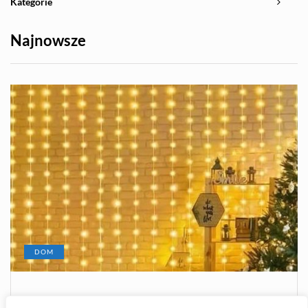
Kategorie
Najnowsze
DOM
2026-08-05