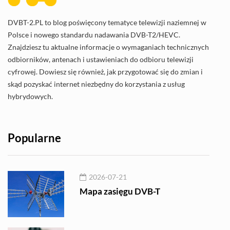
DVBT-2.PL to blog poświęcony tematyce telewizji naziemnej w
Polsce i nowego standardu nadawania DVB-T2/HEVC.
Znajdziesz tu aktualne informacje o wymaganiach technicznych
odbiorników, antenach i ustawieniach do odbioru telewizji
cyfrowej. Dowiesz się również, jak przygotować się do zmian i
skąd pozyskać internet niezbędny do korzystania z usług
hybrydowych.
Popularne
2026-07-21
Mapa zasięgu DVB-T