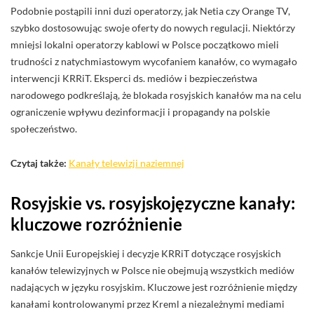
Podobnie postąpili inni duzi operatorzy, jak Netia czy Orange TV,
szybko dostosowując swoje oferty do nowych regulacji. Niektórzy
mniejsi lokalni operatorzy kablowi w Polsce początkowo mieli
trudności z natychmiastowym wycofaniem kanałów, co wymagało
interwencji KRRiT. Eksperci ds. mediów i bezpieczeństwa
narodowego podkreślają, że blokada rosyjskich kanałów ma na celu
ograniczenie wpływu dezinformacji i propagandy na polskie
społeczeństwo.
Czytaj także:
Kanały telewizji naziemnej
Rosyjskie vs. rosyjskojęzyczne kanały:
kluczowe rozróżnienie
Sankcje Unii Europejskiej i decyzje KRRiT dotyczące rosyjskich
kanałów telewizyjnych w Polsce nie obejmują wszystkich mediów
nadających w języku rosyjskim. Kluczowe jest rozróżnienie między
kanałami kontrolowanymi przez Kreml a niezależnymi mediami