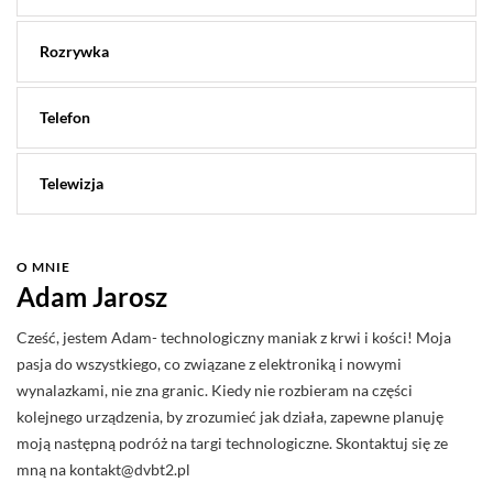
Rozrywka
Telefon
Telewizja
O MNIE
Adam Jarosz
Cześć, jestem Adam- technologiczny maniak z krwi i kości! Moja
pasja do wszystkiego, co związane z elektroniką i nowymi
wynalazkami, nie zna granic. Kiedy nie rozbieram na części
kolejnego urządzenia, by zrozumieć jak działa, zapewne planuję
moją następną podróż na targi technologiczne. Skontaktuj się ze
mną na
kontakt@dvbt2.pl