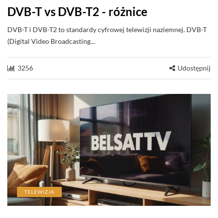
DVB-T vs DVB-T2 - różnice
DVB-T i DVB-T2 to standardy cyfrowej telewizji naziemnej. DVB-T
(Digital Video Broadcasting…
3256
Udostępnij
TELEWIZJA