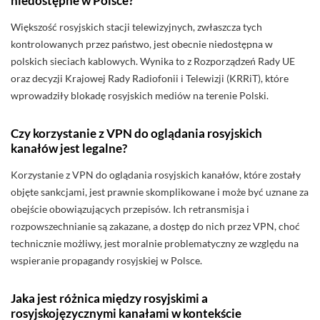
niedostępne w Polsce?
Większość rosyjskich stacji telewizyjnych, zwłaszcza tych
kontrolowanych przez państwo, jest obecnie niedostępna w
polskich sieciach kablowych. Wynika to z Rozporządzeń Rady UE
oraz decyzji Krajowej Rady Radiofonii i Telewizji (KRRiT), które
wprowadziły blokadę rosyjskich mediów na terenie Polski.
Czy korzystanie z VPN do oglądania rosyjskich
kanałów jest legalne?
Korzystanie z VPN do oglądania rosyjskich kanałów, które zostały
objęte sankcjami, jest prawnie skomplikowane i może być uznane za
obejście obowiązujących przepisów. Ich retransmisja i
rozpowszechnianie są zakazane, a dostęp do nich przez VPN, choć
technicznie możliwy, jest moralnie problematyczny ze względu na
wspieranie propagandy rosyjskiej w Polsce.
Jaka jest różnica między rosyjskimi a
rosyjskojęzycznymi kanałami w kontekście