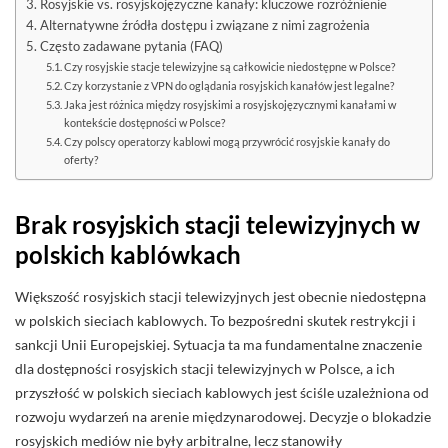
Rosyjskie vs. rosyjskojęzyczne kanały: kluczowe rozróżnienie
Alternatywne źródła dostępu i związane z nimi zagrożenia
Często zadawane pytania (FAQ)
Czy rosyjskie stacje telewizyjne są całkowicie niedostępne w Polsce?
Czy korzystanie z VPN do oglądania rosyjskich kanałów jest legalne?
Jaka jest różnica między rosyjskimi a rosyjskojęzycznymi kanałami w
kontekście dostępności w Polsce?
Czy polscy operatorzy kablowi mogą przywrócić rosyjskie kanały do
oferty?
Brak rosyjskich stacji telewizyjnych w
polskich kablówkach
Większość rosyjskich stacji telewizyjnych jest obecnie niedostępna
w polskich sieciach kablowych. To bezpośredni skutek restrykcji i
sankcji Unii Europejskiej. Sytuacja ta ma fundamentalne znaczenie
dla dostępności rosyjskich stacji telewizyjnych w Polsce, a ich
przyszłość w polskich sieciach kablowych jest ściśle uzależniona od
rozwoju wydarzeń na arenie międzynarodowej. Decyzje o blokadzie
rosyjskich mediów nie były arbitralne, lecz stanowiły