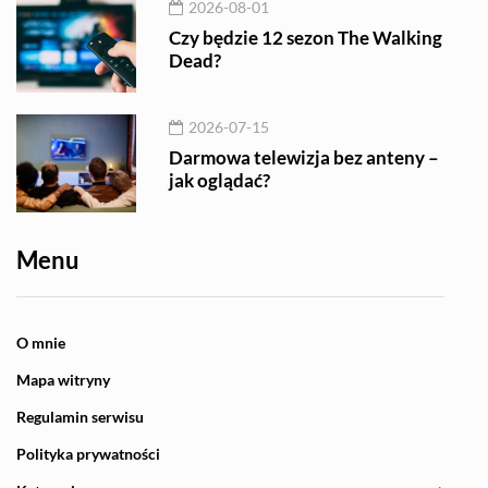
2026-08-01
Czy będzie 12 sezon The Walking
Dead?
2026-07-15
Darmowa telewizja bez anteny –
jak oglądać?
Menu
O mnie
Mapa witryny
Regulamin serwisu
Polityka prywatności