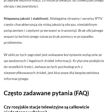
przepływ dezinformacji, co może prowadzić do zniekształconego
obrazu rzeczywistości.
Niepewna jakość i stabilność.
Nielegalne streamy i serwisy IPTV
często charakteryzują się niską jakością obrazu, niestabilnym
połączeniem i częstymi przerwami w transmisji. Brak oficjalnego
wsparcia technicznego oznacza brak pomocy w przypadku
problemów.
W obliczu tych zagrożeń jest wskazane korzystanie wyłącznie ze
sprawdzonych i legalnych źródeł informacji. Krytyczne podejście
do wszelkich treści, zwłaszcza tych pochodzących z
niezweryfikowanych źródeł, jest kluczowe dla bezpieczeństwa
informacyjnego.
Często zadawane pytania (FAQ)
Czy rosyjskie stacje telewizyjne są całkowicie