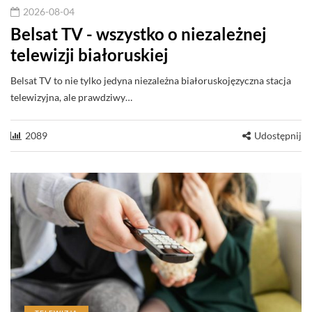
2026-08-04
Belsat TV - wszystko o niezależnej
telewizji białoruskiej
Belsat TV to nie tylko jedyna niezależna białoruskojęzyczna stacja
telewizyjna, ale prawdziwy…
2089
Udostępnij