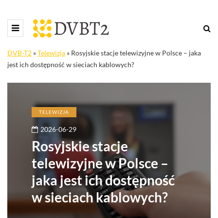
DVB-T2
»
Telewizja
»
Rosyjskie stacje telewizyjne w Polsce – jaka
jest ich dostępność w sieciach kablowych?
TELEWIZJA
2026-06-29
Rosyjskie stacje
telewizyjne w Polsce –
jaka jest ich dostępność
w sieciach kablowych?