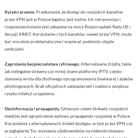
Ryzyko prawne.
Przekonanie, że dostęp do rosyjskich kanałów
przez VPN jest w Polsce legalny, jest mylne. Ich retransmisja i
rozpowszechnianie jest zakazane na mocy Rozporządzeń Rady UE i
decyzji KRRiT. Korzystanie z tych kanałów, nawet przez VPN, może
być moralnie problematyczne i wspierać podmioty objęte
sankcjami.
Zagrożenia bezpieczeństwa cyfrowego.
Alternatywne źródła, takie
jak nielegalne streamy czy mniej znane platformy IPTV, często
stanowią wrota dla złośliwego oprogramowania (malware) i ataków
phishingowych. Brak oficjalnych zabezpieczeń i nadzoru zwiększa
ryzyko infekcji urządzenia.
Dezinformacja i propaganda.
Głównym celem blokady rosyjskich
mediów jest ograniczenie wpływu propagandy rosyjskiej w Polsce.
Korzystanie z alternatywnych źródeł dostępu, w tym przez VPN czy
przeglądarkę Tor, wystawia użytkowników na niekontrolowany