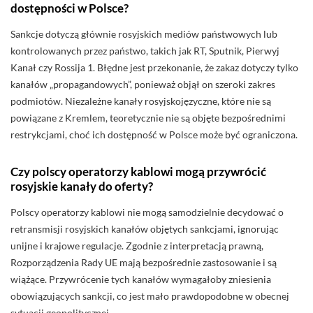
dostępności w Polsce?
Sankcje dotyczą głównie rosyjskich mediów państwowych lub
kontrolowanych przez państwo, takich jak RT, Sputnik, Pierwyj
Kanał czy Rossija 1. Błędne jest przekonanie, że zakaz dotyczy tylko
kanałów „propagandowych”, ponieważ objął on szeroki zakres
podmiotów. Niezależne kanały rosyjskojęzyczne, które nie są
powiązane z Kremlem, teoretycznie nie są objęte bezpośrednimi
restrykcjami, choć ich dostępność w Polsce może być ograniczona.
Czy polscy operatorzy kablowi mogą przywrócić
rosyjskie kanały do oferty?
Polscy operatorzy kablowi nie mogą samodzielnie decydować o
retransmisji rosyjskich kanałów objętych sankcjami, ignorując
unijne i krajowe regulacje. Zgodnie z interpretacją prawną,
Rozporządzenia Rady UE mają bezpośrednie zastosowanie i są
wiążące. Przywrócenie tych kanałów wymagałoby zniesienia
obowiązujących sankcji, co jest mało prawdopodobne w obecnej
sytuacji geopolitycznej.