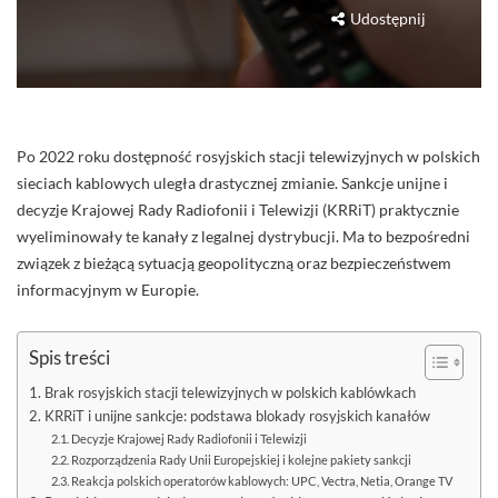
Udostępnij
Po 2022 roku dostępność rosyjskich stacji telewizyjnych w polskich
sieciach kablowych uległa drastycznej zmianie. Sankcje unijne i
decyzje Krajowej Rady Radiofonii i Telewizji (KRRiT) praktycznie
wyeliminowały te kanały z legalnej dystrybucji. Ma to bezpośredni
związek z bieżącą sytuacją geopolityczną oraz bezpieczeństwem
informacyjnym w Europie.
Spis treści
Brak rosyjskich stacji telewizyjnych w polskich kablówkach
KRRiT i unijne sankcje: podstawa blokady rosyjskich kanałów
Decyzje Krajowej Rady Radiofonii i Telewizji
Rozporządzenia Rady Unii Europejskiej i kolejne pakiety sankcji
Reakcja polskich operatorów kablowych: UPC, Vectra, Netia, Orange TV