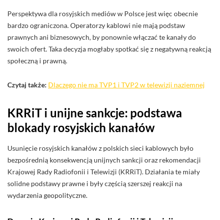
Perspektywa dla rosyjskich mediów w Polsce jest więc obecnie
bardzo ograniczona. Operatorzy kablowi nie mają podstaw
prawnych ani biznesowych, by ponownie włączać te kanały do
swoich ofert. Taka decyzja mogłaby spotkać się z negatywną reakcją
społeczną i prawną.
Czytaj także:
Dlaczego nie ma TVP1 i TVP2 w telewizji naziemnej
KRRiT i unijne sankcje: podstawa
blokady rosyjskich kanałów
Usunięcie rosyjskich kanałów z polskich sieci kablowych było
bezpośrednią konsekwencją unijnych sankcji oraz rekomendacji
Krajowej Rady Radiofonii i Telewizji (KRRiT). Działania te miały
solidne podstawy prawne i były częścią szerszej reakcji na
wydarzenia geopolityczne.